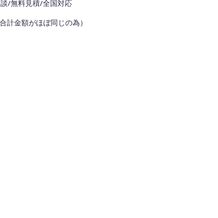
談/無料見積/全国対応
も合計金額がほぼ同じの為）