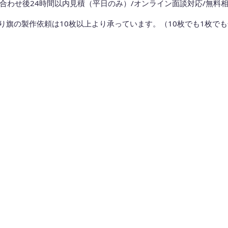
合わせ後24時間以内見積（平日のみ）/オンライン面談対応/無料相
り旗の製作依頼は10枚以上より承っています。（10枚でも1枚で