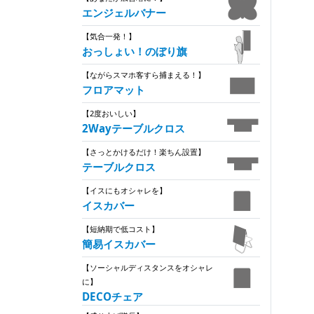
エンジェルバナー
【気合一発！】
おっしょい！のぼり旗
【ながらスマホ客すら捕まえる！】
フロアマット
【2度おいしい】
2Wayテーブルクロス
【さっとかけるだけ！楽ちん設置】
テーブルクロス
【イスにもオシャレを】
イスカバー
【短納期で低コスト】
簡易イスカバー
【ソーシャルディスタンスをオシャレ
に】
DECOチェア