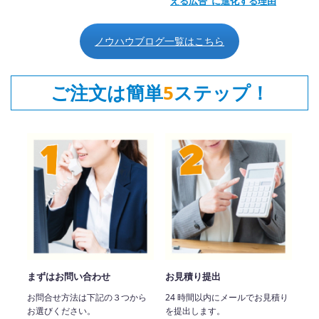
える広告”に進化する理由
ノウハウブログ一覧はこちら
ご注文は簡単
5
ステップ！
まずはお問い合わせ
お見積り提出
お問合せ方法は下記の３つから
24 時間以内にメールでお見積り
お選びください。
を提出します。