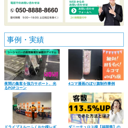
事例・実績
夜間の集客を強力サポート、光
4コマ漫画のぼり旗制作事例
るPOPコーン
ドライブスルーふくおか様レギ
ダニーチュロス様【福岡県】の