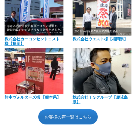
株式会社カーコンセントコスト
株式会社ウエスト様【福岡県】
様【福岡】
熊本ヴォルターズ様 【熊本県】
株式会社ＴＳグループ【鹿児島
県】
お客様の声一覧はこちら