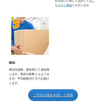
お支払いに関しては詳しくは
こ
ちらをご確認
くださいませ
納品
商品完成後、運送便にて 納品致
します。商品や枚数 にもよりま
すが、平均納期 約7 日でお届け
します。
ご注文の流れを詳しく説明