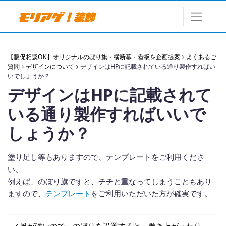
【販促相談OK】オリジナルのぼり旗・横断幕・看板を企画提案
よくあるご
質問
デザインについて
デザインはHPに記載されている通り製作すればい
いでしょうか？
デザインはHPに記載されて
いる通り製作すればいいで
しょうか？
塗り足し等もありますので、テンプレートをご利用くださ
い。
例えば、のぼり旗ですと、チチと重なってしまうこともあり
ますので、
テンプレート
をご利用いただいた方が確実です。