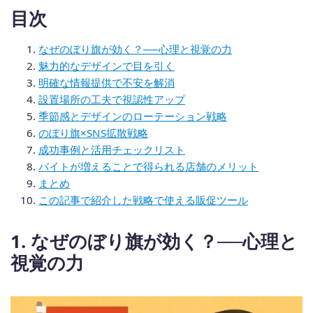
目次
なぜのぼり旗が効く？──心理と視覚の力
魅力的なデザインで目を引く
明確な情報提供で不安を解消
設置場所の工夫で視認性アップ
季節感とデザインのローテーション戦略
のぼり旗×SNS拡散戦略
成功事例と活用チェックリスト
バイトが増えることで得られる店舗のメリット
まとめ
この記事で紹介した戦略で使える販促ツール
1. なぜのぼり旗が効く？──心理と
視覚の力