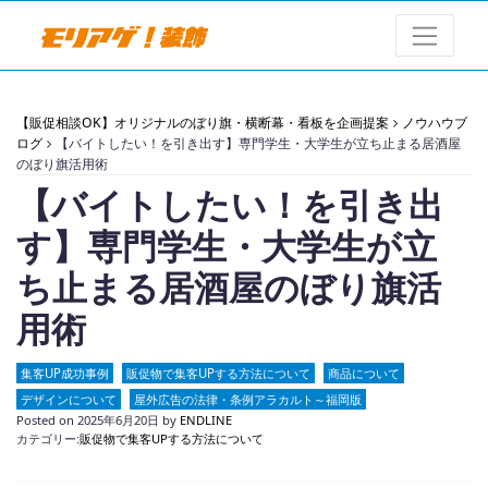
【販促相談OK】オリジナルのぼり旗・横断幕・看板を企画提案
ノウハウブ
ログ
【バイトしたい！を引き出す】専門学生・大学生が立ち止まる居酒屋
のぼり旗活用術
【バイトしたい！を引き出
す】専門学生・大学生が立
ち止まる居酒屋のぼり旗活
用術
集客UP成功事例
販促物で集客UPする方法について
商品について
デザインについて
屋外広告の法律・条例アラカルト～福岡版
Posted on
2025年6月20日
by
ENDLINE
カテゴリー:
販促物で集客UPする方法について