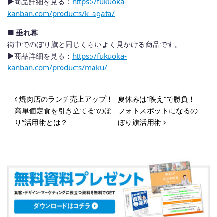
▶︎商品詳細を見る：
https://fukuoka-
kanban.com/products/k_agata/
■ 垂れ幕
街中でのぼり旗と同じくらいよく見かける商品です。
▶︎商品詳細を見る：
https://fukuoka-
kanban.com/products/maku/
投稿ナビゲーション
焼肉店のランチ売上アップ！
夏休みは“映え”で勝負！
高単価定食を引き立てる“のぼ
フォトスポットになるの
り”活用術とは？
ぼり旗活用術