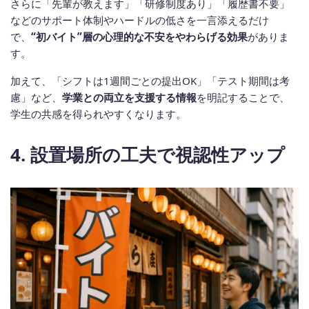
さらに「先輩が教えます」「研修制度あり」「履歴書不要」
などのサポート体制やハードルの低さを一言添えるだけ
で、
“初バイト”層の心理的な不安をやわらげる効果
がありま
す。
加えて、「シフトは1週間ごとの提出OK」「テスト期間は考
慮」など、
学業との両立を支援する情報
を明記することで、
学生の共感を得られやすくなります。
4. 設置場所の工夫で視認性アップ