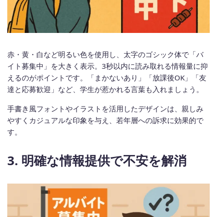
赤・黄・白など明るい色を使用し、太字のゴシック体で「バ
イト募集中」を大きく表示。3秒以内に読み取れる情報量に抑
えるのがポイントです。「まかないあり」「放課後OK」「友
達と応募歓迎」など、学生が惹かれる言葉も入れましょう。
手書き風フォントやイラストを活用したデザインは、親しみ
やすくカジュアルな印象を与え、若年層への訴求に効果的で
す。
3. 明確な情報提供で不安を解消