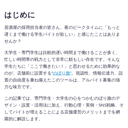
はじめに
居酒屋の採用担当者の皆さん、夜のピークタイムに「もっと
遅くまで働ける学生バイトが欲しい」と感じたことはありま
せんか？
大学生・専門学生は比較的遅い時間まで働けることが多く、
忙しい時間帯の戦力として非常に頼もしい存在です。そんな
学生たちに「ここで働きたい！」と思わせるために効果的な
のが、店舗前に設置する“
のぼり旗”
。視認性、情報伝達力、設
置の自由度を兼ね備えたこのツールは、アルバイト募集の強
力な味方です。
この記事では、専門学生・大学生の心をつかむのぼり旗のデ
ザイン・設置・活用法に加え、行動心理・実例・SNS戦略、そ
してバイトが増えることによる店舗運営のメリットまでを網
羅的に解説します。