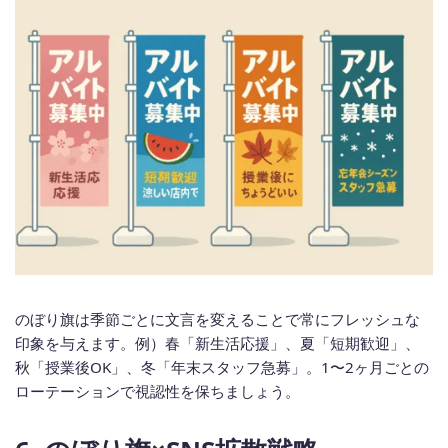
のぼり旗は季節ごとに文言を変えることで常にフレッシュな
印象を与えます。例）春「新生活応援」、夏「短期歓迎」、
秋「授業後OK」、冬「年末スタッフ急募」。1〜2ヶ月ごとの
ローテーションで視認性を保ちましょう。