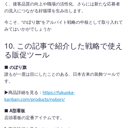
く、接客品質の向上や職場の活性化、さらには新たな応募者
の流入につながる好循環を生み出します。
今こそ、“のぼり旗”をアルバイト戦略の中核として取り入れて
みてはいかがでしょうか
10. この記事で紹介した戦略で使え
る販促ツール
■ のぼり旗
誰もが一度は目にしたことのある、日本古来の装飾ツールで
す。
▶︎商品詳細を見る：
https://fukuoka-
kanban.com/products/nobori/
■ A型看板
店頭看板の定番アイテムです。