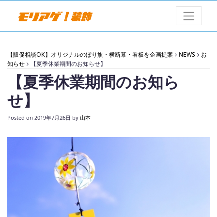
【販促相談OK】オリジナルのぼり旗・横断幕・看板を企画提案
NEWS
お
知らせ
【夏季休業期間のお知らせ】
【夏季休業期間のお知ら
せ】
Posted on
2019年7月26日
by
山本