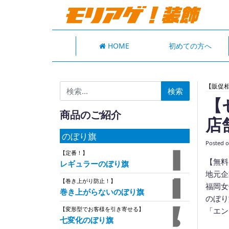
HOME
初めての方へ
検索:
【販促
【
商品のご紹介
店
のぼり旗
Posted 
【定番！】
【無料
レギュラーのぼり旗
地元企
【巻き上がり防止！】
福岡女子
巻き上がらないのぼり旗
のぼり
【変形型でお客様を引き寄せる】
「エン
七変化のぼり旗