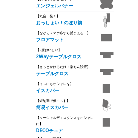
エンジェルバナー
【気合一発！】
おっしょい！のぼり旗
【ながらスマホ客すら捕まえる！】
フロアマット
【2度おいしい】
2Wayテーブルクロス
【さっとかけるだけ！楽ちん設置】
テーブルクロス
【イスにもオシャレを】
イスカバー
【短納期で低コスト】
簡易イスカバー
【ソーシャルディスタンスをオシャレ
に】
DECOチェア