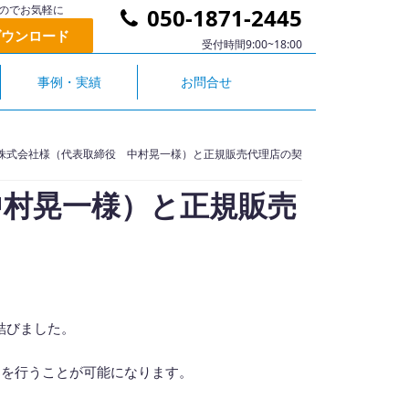
のでお気軽に
050-1871-2445
ダウンロード
受付時間9:00~18:00
事例・実績
お問合せ
in株式会社様（代表取締役 中村晃一様）と正規販売代理店の契
 中村晃一様）と正規販売
結びました。
た
案を行うことが可能になります。