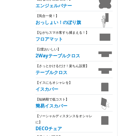
エンジェルバナー
【気合一発！】
おっしょい！のぼり旗
【ながらスマホ客すら捕まえる！】
フロアマット
【2度おいしい】
2Wayテーブルクロス
【さっとかけるだけ！楽ちん設置】
テーブルクロス
【イスにもオシャレを】
イスカバー
【短納期で低コスト】
簡易イスカバー
【ソーシャルディスタンスをオシャレ
に】
DECOチェア