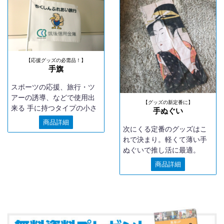
【応援グッズの必需品！】
手旗
スポーツの応援、旅行・ツ
アーの誘導、などで使用出
【グッズの新定番に】
来る 手に持つタイプの小さ
手ぬぐい
な旗です。
商品詳細
次にくる定番のグッズはこ
れで決まり。軽くて薄い手
ぬぐいで推し活に最適。
商品詳細