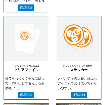
ちわもいいですが、光るう
ちわはいかがでしょうか？
商品詳細
イベントやプロスポーツチ
ームの試合に一体感が出ま
す。
【いつまでも手元に残る】
【貼ってもらって広告効果UP】
クリアファイル
ステッカー
捨てられにくく手元に残っ
ノベルティの定番、身近な
て、思い出してもらえるお
アイテムで受け取ってもら
手軽ツール
いやすい。
商品詳細
商品詳細