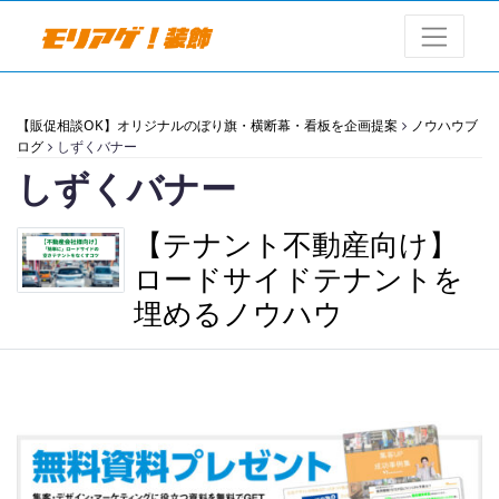
【販促相談OK】オリジナルのぼり旗・横断幕・看板を企画提案
ノウハウブ
ログ
しずくバナー
しずくバナー
【テナント不動産向け】
ロードサイドテナントを
埋めるノウハウ