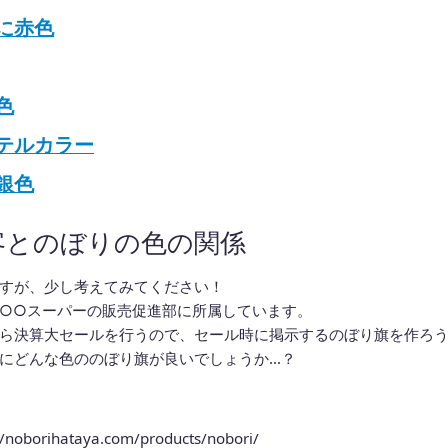
に赤色
色
テルカラー
銀色
客とのぼりの色の関係
すが、少し考えてみてください！
○○スーパーの販売促進部に所属しています。
ら決算大セールを行うので、セール時に掲示するのぼり旗を作ろ
にどんな色ののぼり旗が良いでしょうか…？
//noborihataya.com/products/nobori/