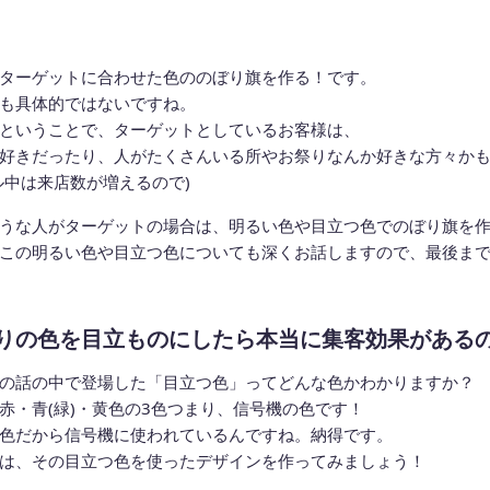
ターゲットに合わせた色ののぼり旗を作る！です。
も具体的ではないですね。
ということで、ターゲットとしているお客様は、
好きだったり、人がたくさんいる所やお祭りなんか好きな方々か
ル中は来店数が増えるので)
うな人がターゲットの場合は、明るい色や目立つ色でのぼり旗を
この明るい色や目立つ色についても深くお話しますので、最後ま
りの色を目立ものにしたら本当に集客効果がある
の話の中で登場した「目立つ色」ってどんな色かわかりますか？
赤・青(緑)・黄色の3色つまり、信号機の色です！
色だから信号機に使われているんですね。納得です。
は、その目立つ色を使ったデザインを作ってみましょう！