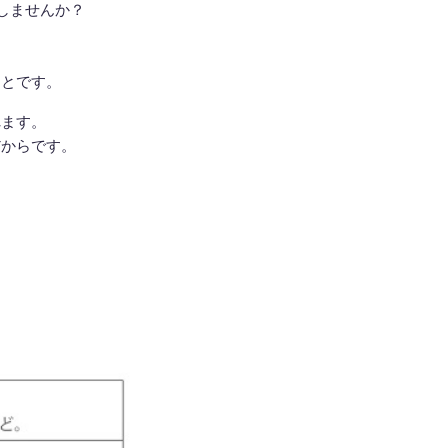
しませんか？
ことです。
れます。
だからです。