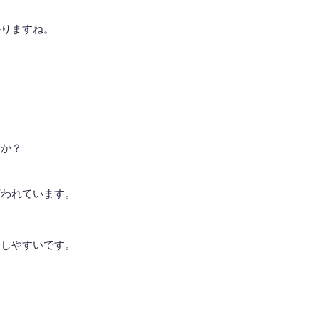
かりますね。
うか？
言われています。
知しやすいです。