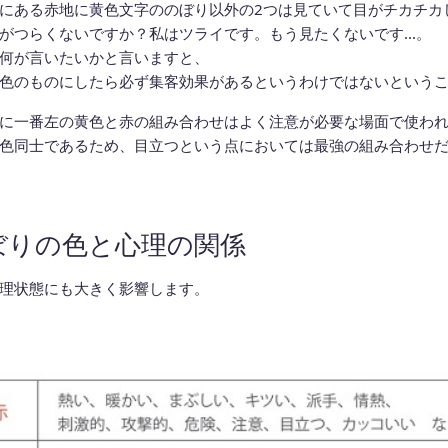
にある赤地に黄色文字ののぼり以外の2つは見ていて目がチカチカ
がつらくないですか？私はツライです。もう見たくないです…。
何が言いたいかと言いますと、
色のものにしたら必ず集客効果があるというわけではないという
に一番左の黄色と赤の組み合わせはよく注意が必要な場面で使わ
色同士であるため、目立つという点においては最強の組み合わせ
ぼりの色と心理の関係
理状態にも大きく影響します。