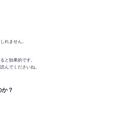
もしれません。
作ると効果的です。
で読んでくださいね。
のか？