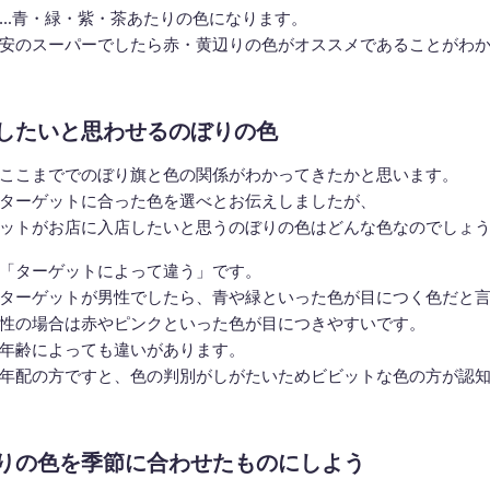
…青・緑・紫・茶あたりの色になります。
安のスーパーでしたら赤・黄辺りの色がオススメであることがわ
したいと思わせるのぼりの色
ここまででのぼり旗と色の関係がわかってきたかと思います。
ターゲットに合った色を選べとお伝えしましたが、
ットがお店に入店したいと思うのぼりの色はどんな色なのでしょ
「ターゲットによって違う」です。
ターゲットが男性でしたら、青や緑といった色が目につく色だと
性の場合は赤やピンクといった色が目につきやすいです。
年齢によっても違いがあります。
年配の方ですと、色の判別がしがたいためビビットな色の方が認
りの色を季節に合わせたものにしよう