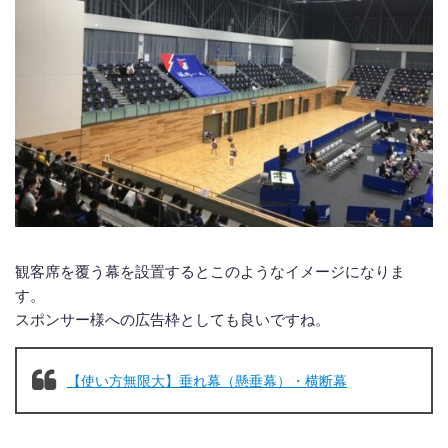
観客席を覆う幕を設置するとこのようなイメージになりま
す。
スポンサー様への広告枠としても良いですね。
【使い方無限大】垂れ幕（懸垂幕）・横断幕