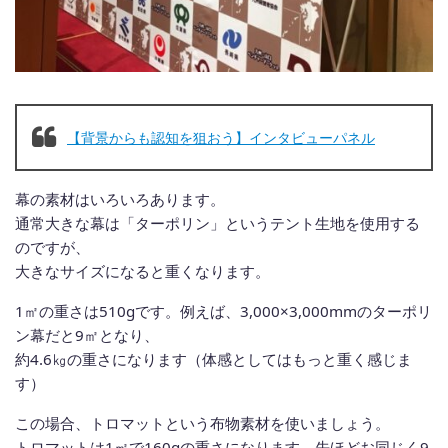
【背景からも認知を狙おう】インタビューパネル
幕の素材はいろいろあります。
通常大きな幕は「ターポリン」というテント生地を使用する
のですが、
大きなサイズになると重くなります。
1㎡の重さは510gです。例えば、3,000×3,000mmのターポリ
ン幕だと9㎡となり、
約4.6㎏の重さになります（体感としてはもっと重く感じま
す）
この場合、トロマットという布物素材を使いましょう。
トロマットは1㎡で160gの重さになります。先ほどお同じく9