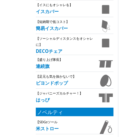
【イスにもオシャレを】
イスカバー
【短納期で低コスト】
簡易イスカバー
【ソーシャルディスタンスをオシャレ
に】
DECOチェア
【盛り上げ隊長】
連続旗
【足元も気を抜かないで】
ビヨンドポップ
【ジャパニーズカルチャー！】
はっぴ
ノベルティ
【SDGsツール
米ストロー