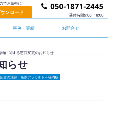
のでお気軽に
050-1871-2445
ダウンロード
受付時間9:00~18:00
事例・実績
お問合せ
告物に関する窓口変更のお知らせ
知らせ
広告の法律・条例アラカルト～福岡版