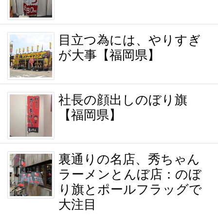
目立つ為には、やりすぎ
が大事【福岡県】
社長の顔出しのぼり旗
【福岡県】
裏通りの名店、秀ちゃん
ラーメンとんぼ店：のぼ
り旗とポールフラッグで
大注目