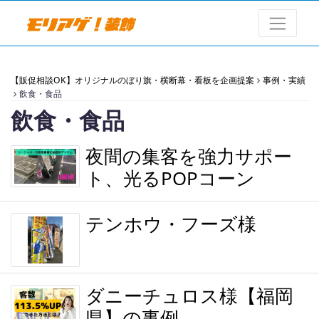
【販促相談OK】オリジナルのぼり旗・横断幕・看板を企画提案
事例・実績
飲食・食品
飲食・食品
夜間の集客を強力サポー
ト、光るPOPコーン
テンホウ・フーズ様
ダニーチュロス様【福岡
県】の事例